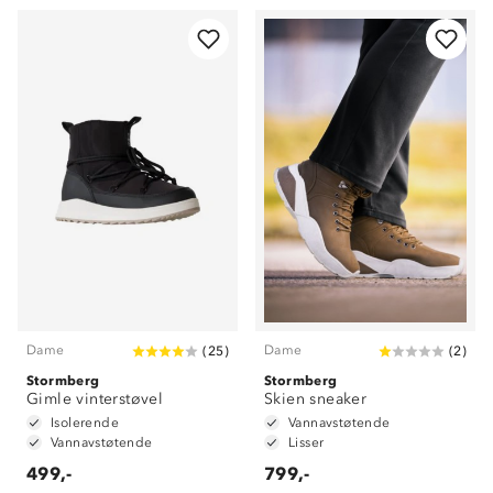
Dame
Dame
(
25
)
(
2
)
Stormberg
Stormberg
Gimle vinterstøvel
Skien sneaker
Isolerende
Vannavstøtende
Vannavstøtende
Lisser
499,-
799,-