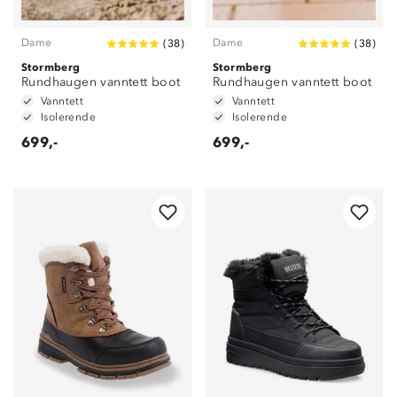
Dame
Dame
(
38
)
(
38
)
Stormberg
Stormberg
Rundhaugen vanntett boot
Rundhaugen vanntett boot
Vanntett
Vanntett
Isolerende
Isolerende
699,-
699,-