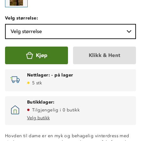
Velg størrelse:
Velg størrelse
Kjøp
Klikk & Hent
Nettlager:
-
på lager
5 stk
Butikklager:
Tilgjengelig i 0 butikk
Velg butikk
Hovden til dame er en myk og behagelig vinterdress med