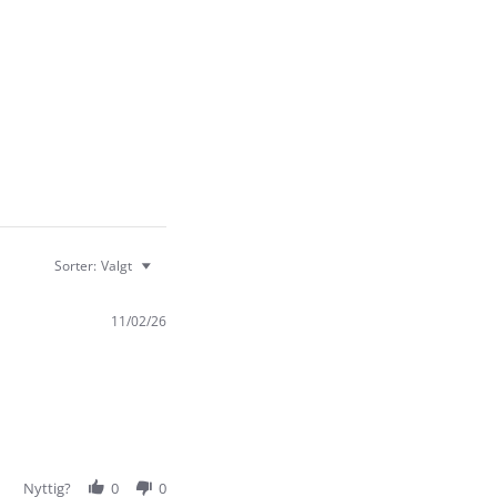
Sorter:
Valgt
11/02/26
Nyttig?
0
0