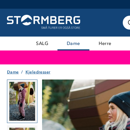
SALG
Dame
Herre
Dame
Kjeledresser