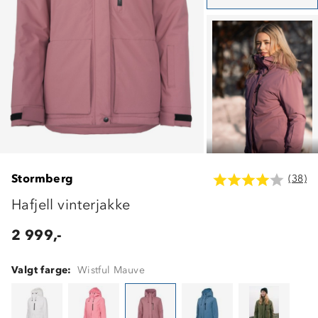
Stormberg
(38)
Hafjell vinterjakke
2 999,-
Valgt farge:
Wistful Mauve