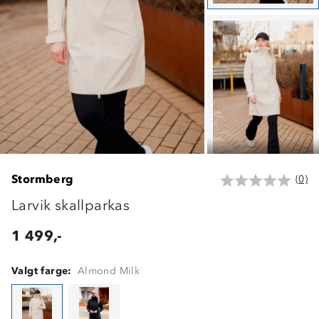
Stormberg
(0)
Larvik skallparkas
1 499,-
Valgt farge:
Almond Milk