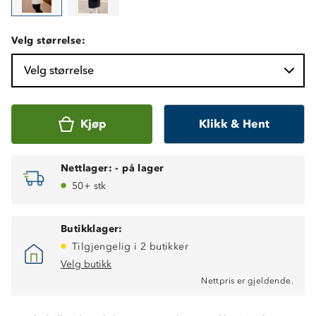
Velg størrelse:
Velg størrelse
Kjøp
Klikk & Hent
Nettlager:
-
på lager
50+ stk
Butikklager:
Tilgjengelig i 2 butikker
Velg butikk
Nettpris er gjeldende.