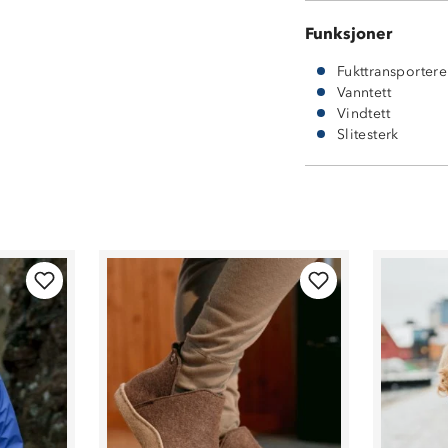
Funksjoner
Fukttransporter
Vanntett
Vindtett
Slitesterk