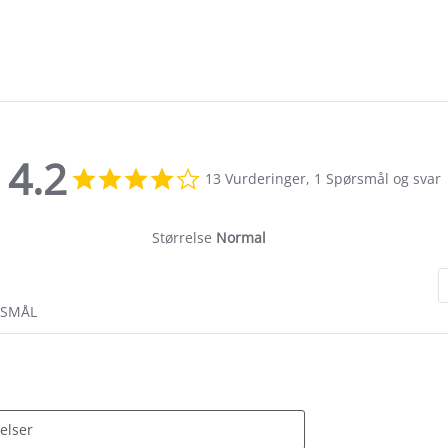
4.2
4.2
13 Vurderinger, 1 Spørsmål og svar
star
rating
Størrelse
Normal
RSMÅL