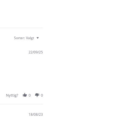
Sorter:
Valgt
22/09/25
Nyttig?
0
0
18/08/23