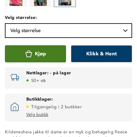
Velg størrelse:
Velg størrelse
Kjøp
Klikk & Hent
Nettlager:
-
på lager
50+ stk
Butikklager:
Tilgjengelig i 2 butikker
Velg butikk
Kildenesheia jakke til dame er en myk og behagelig fleece