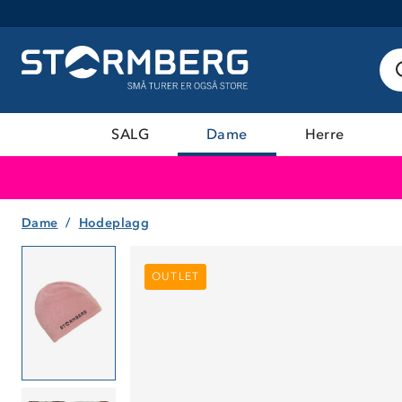
SALG
Dame
Herre
Dame
Hodeplagg
OUTLET
OUTLET