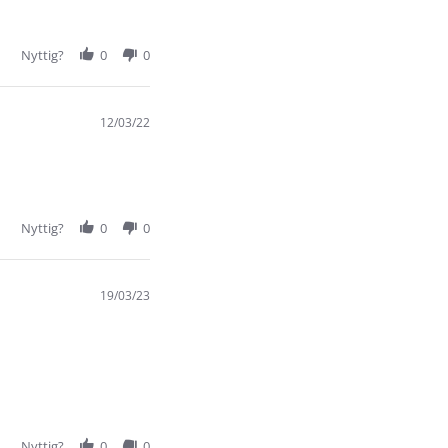
Nyttig?
0
0
12/03/22
Nyttig?
0
0
19/03/23
Nyttig?
0
0