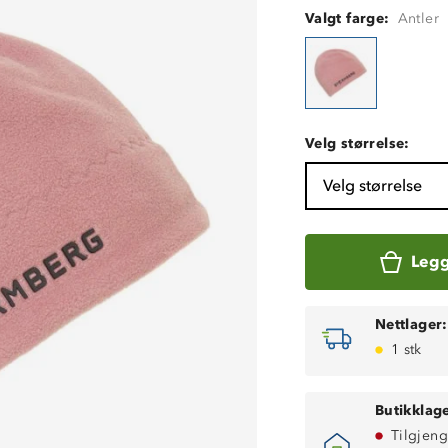
Valgt farge:
Antler
Velg størrelse:
Velg størrelse
Legg
Nettlager:
1 stk
Butikklage
Tilgjeng