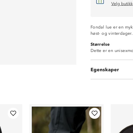
Velg butikk
Fondal lue er en myk
høst- og vinterdager.
Størrelse
Dette er en unisexmo
Egenskaper
100% Fleece