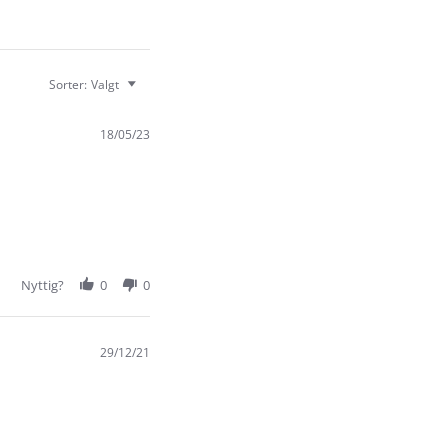
Sorter:
Valgt
18/05/23
Nyttig?
0
0
29/12/21