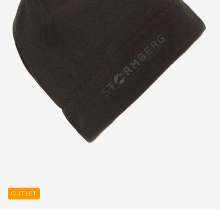
OUTLET