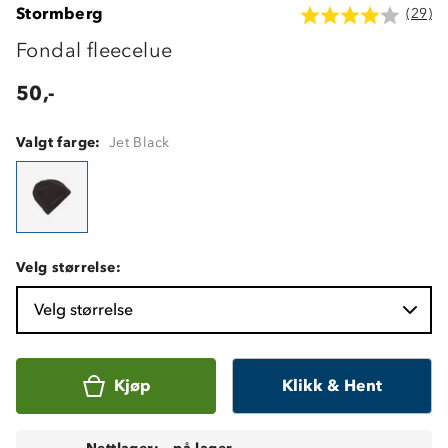
Stormberg
(29)
Fondal fleecelue
50,-
Valgt farge:
Jet Black
Velg størrelse:
Velg størrelse
Kjøp
Klikk & Hent