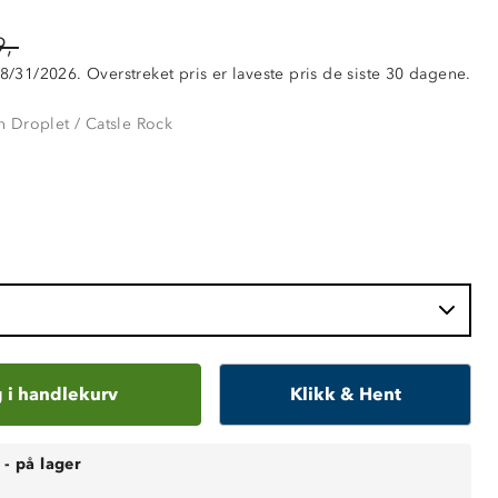
,-
 8/31/2026. Overstreket pris er laveste pris de siste 30 dagene.
 Droplet / Catsle Rock
 i handlekurv
Klikk & Hent
-
på lager