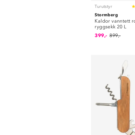
Turutstyr
Stormberg
Kaldor vanntett r
ryggsekk 20 L
399,-
899,-