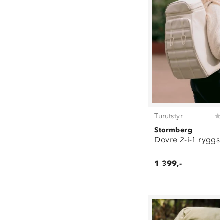
Turutstyr
Stormberg
Dovre 2-i-1 ryggs
1 399,-