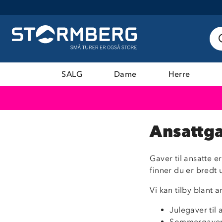
SALG
Dame
Herre
Ansattg
Gaver til ansatte e
finner du er bredt 
Vi kan tilby blant 
Julegaver til 
Sommergaver 