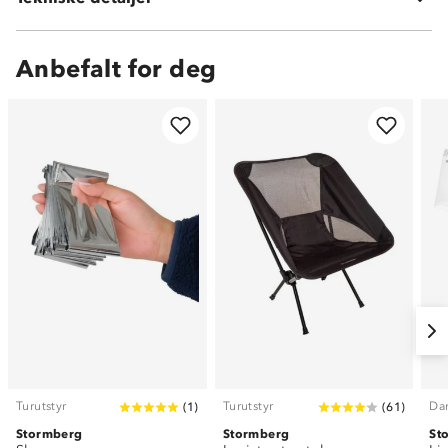
Anbefalt for deg
Turutstyr
Turutstyr
Da
(
1
)
(
61
)
Stormberg
Stormberg
St