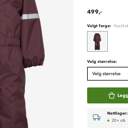
499,-
Valgt farge:
Huckle
Velg størrelse:
Velg størrelse
Legg
Nettlager:
20+ stk