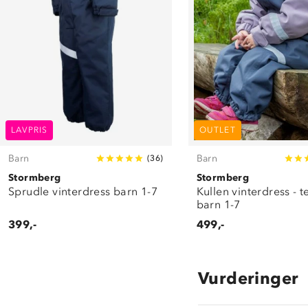
LAVPRIS
OUTLET
Barn
Barn
(
36
)
Stormberg
Stormberg
Sprudle vinterdress barn 1-7
Kullen vinterdress - t
barn 1-7
399,-
499,-
Vurderinger