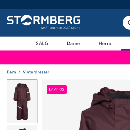
SALG
Dame
Herre
Barn
Vinterdresser
LAVPRIS
LAVPRIS