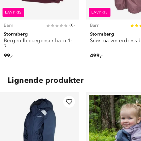
LAVPRIS
LAVPRIS
Barn
Barn
(
0
)
Stormberg
Stormberg
Bergen fleecegenser barn 1-
Snøstua vinterdress 
7
99,-
499,-
Lignende produkter