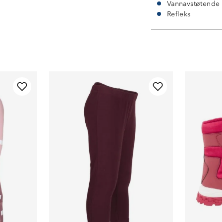
Vannavstøtende
Refleks