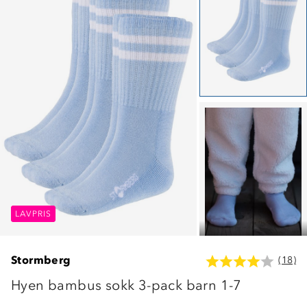
LAVPRIS
LAVPRIS
LAVPRIS
Stormberg
(18)
Hyen bambus sokk 3-pack barn 1-7