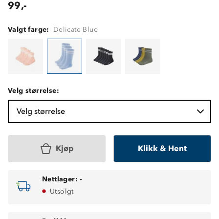
99,-
Valgt farge:
Delicate Blue
Velg størrelse:
Velg størrelse
Kjøp
Klikk & Hent
Nettlager:
-
Utsolgt