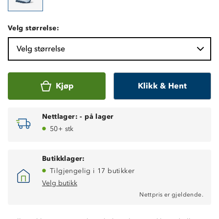
Velg størrelse:
Velg størrelse
Kjøp
Klikk & Hent
Nettlager:
-
på lager
50+ stk
Butikklager:
Tilgjengelig i 17 butikker
Velg butikk
Nettpris er gjeldende.