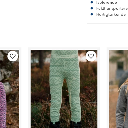
Isolerende
Fukttransporter
Hurtigtørkende