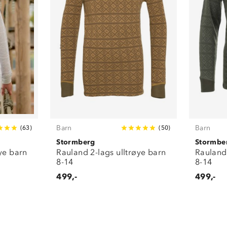
Barn
Barn
(
63
)
(
50
)
Stormberg
Stormbe
ye barn
Rauland 2-lags ulltrøye barn
Rauland 
8-14
8-14
499,-
499,-