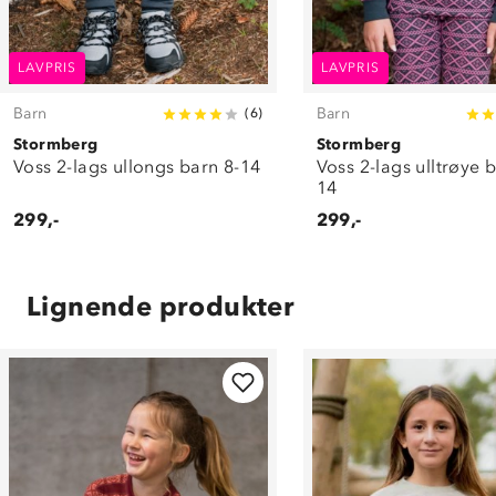
LAVPRIS
LAVPRIS
Barn
Barn
(
6
)
Stormberg
Stormberg
Voss 2-lags ullongs barn 8-14
Voss 2-lags ulltrøye 
14
299,-
299,-
Lignende produkter