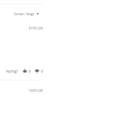
Sorter:
Valgt
27/01/26
Nyttig?
0
0
10/01/26