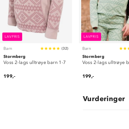
LAVPRIS
LAVPRIS
Barn
Barn
(
32
)
Stormberg
Stormberg
Voss 2-lags ulltrøye barn 1-7
Voss 2-lags ulltrøye 
199,-
199,-
Vurderinger