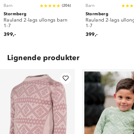
Barn
Barn
(
206
)
Stormberg
Stormberg
Rauland 2-lags ullongs barn
Rauland 2-lags ullon
1-7
1-7
399,-
399,-
Lignende produkter