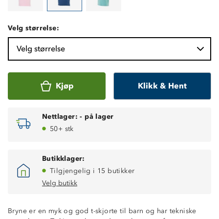
Velg størrelse:
Velg størrelse
Kjøp
Klikk & Hent
Nettlager:
-
på lager
50+ stk
Butikklager:
Tilgjengelig i 15 butikker
Velg butikk
Bryne er en myk og god t-skjorte til barn og har tekniske
Hurtigtørkende