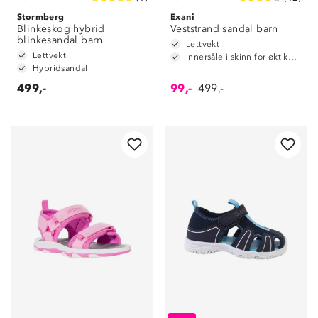
Stormberg
Exani
Blinkeskog hybrid
Veststrand sandal barn
blinkesandal barn
Lettvekt
Lettvekt
Innersåle i skinn for økt komfort
Hybridsandal
499,-
99,-
499,-