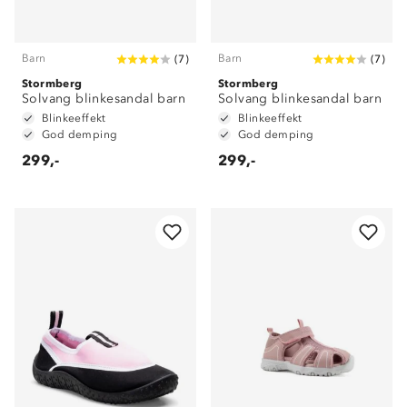
Barn
Barn
(
7
)
(
7
)
Stormberg
Stormberg
Solvang blinkesandal barn
Solvang blinkesandal barn
Blinkeeffekt
Blinkeeffekt
God demping
God demping
299,-
299,-