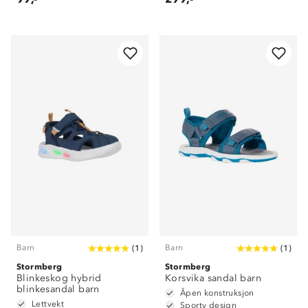
Barn
Barn
(
1
)
(
1
)
Stormberg
Stormberg
Blinkeskog hybrid
Korsvika sandal barn
blinkesandal barn
Åpen konstruksjon
Lettvekt
Sporty design