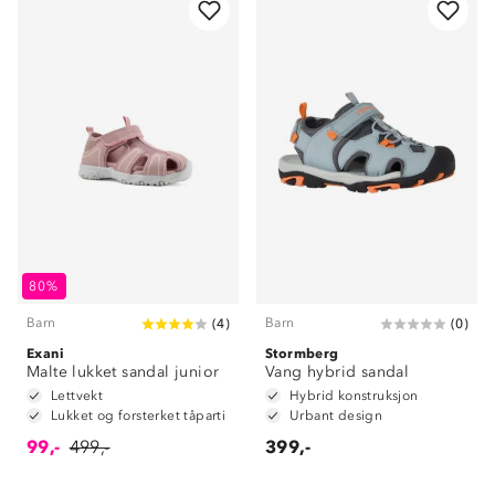
80%
Barn
Barn
(
4
)
(
0
)
Exani
Stormberg
Malte lukket sandal junior
Vang hybrid sandal
Lettvekt
Hybrid konstruksjon
Lukket og forsterket tåparti
Urbant design
99,-
499,-
399,-