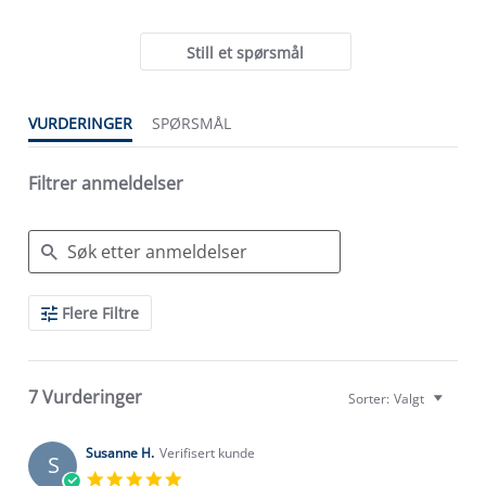
Still et spørsmål
VURDERINGER
SPØRSMÅL
Filtrer anmeldelser
Search
Flere Filtre
Reviews
7 Vurderinger
Sorter:
Valgt
Susanne H.
Verifisert kunde
S
5.0