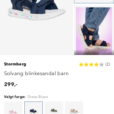
Stormberg
(7)
Solvang blinkesandal barn
299,-
Valgt farge:
Dress Blues