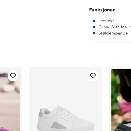
Funksjoner
Lettvekt
Grow With Me I
Støtdempende