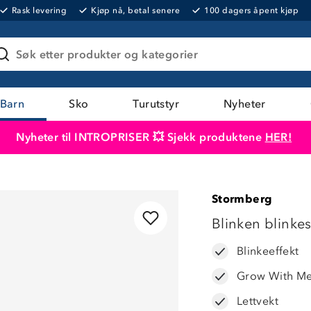
Rask levering
Kjøp nå, betal senere
100 dagers åpent kjøp
Søk etter produkter og kategorier
Barn
Sko
Turutstyr
Nyheter
Nyheter til INTROPRISER 💥 Sjekk produktene
HER!
Produktet er lagt i handlekurven
Til kassen
Stormberg
Blinken blinke
Blinkeeffekt
Grow With Me-
Lettvekt