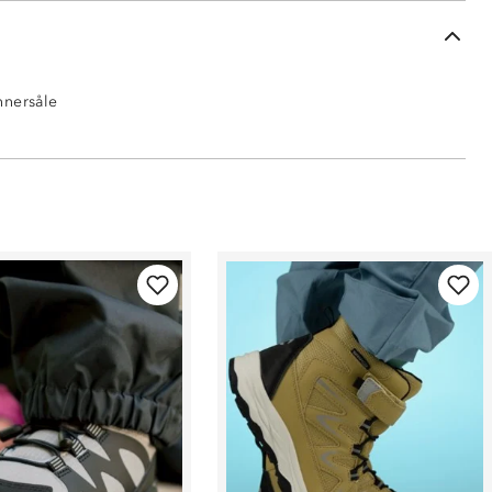
nnersåle