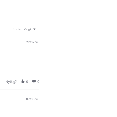
Sorter:
Valgt
22/07/26
Nyttig?
0
0
07/05/26