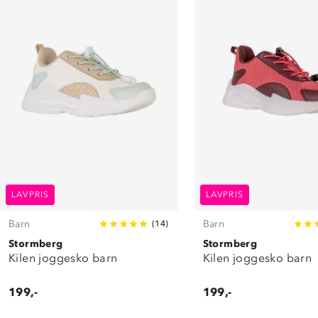
LAVPRIS
LAVPRIS
Barn
Barn
(
14
)
Stormberg
Stormberg
Kilen joggesko barn
Kilen joggesko barn
199,-
199,-