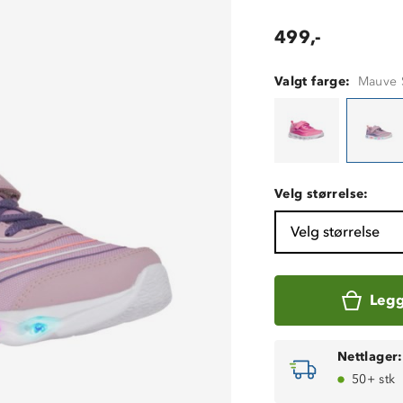
499,-
Valgt farge:
Mauve 
Velg størrelse:
Velg størrelse
Legg
Nettlager:
50+ stk