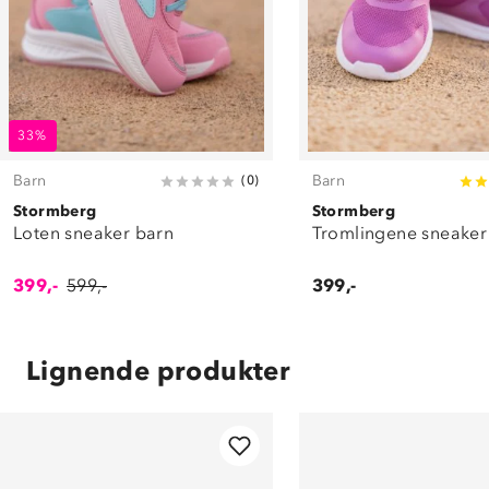
33%
Barn
Barn
(
0
)
Stormberg
Stormberg
Loten sneaker barn
Tromlingene sneaker
399,-
599,-
399,-
Lignende produkter