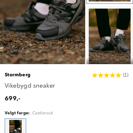
Stormberg
(1)
Vikebygd sneaker
699,-
Valgt farge:
Castlerock