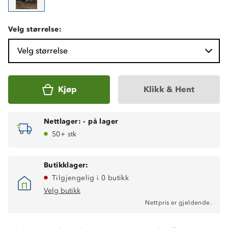
Velg størrelse:
Velg størrelse
Kjøp
Klikk & Hent
Nettlager:
-
på lager
50+ stk
Butikklager:
Tilgjengelig i 0 butikk
Velg butikk
Nettpris er gjeldende.