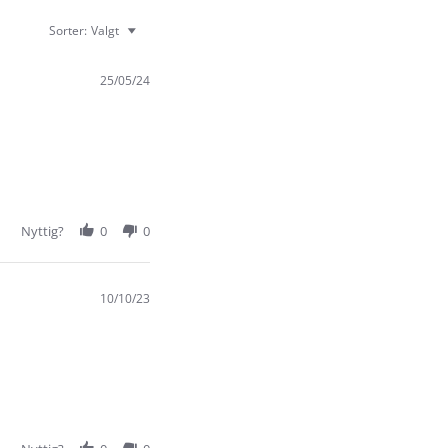
Sorter:
Valgt
25/05/24
Nyttig?
0
0
10/10/23