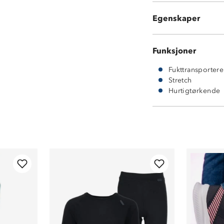
Beltehemper
Egenskaper
StretchPro 4™ (
Funksjoner
Fukttransporter
Stretch
Hurtigtørkende