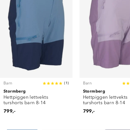
Barn
Barn
(
1
)
Stormberg
Stormberg
Hettpiggen lettvekts
Hettpiggen lettvekts
turshorts barn 8-14
turshorts barn 8-14
799,-
799,-