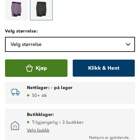
Velg størrelse:
Velg størrelse
Kjøp
Klikk & Hent
Nettlager:
-
på lager
50+ stk
Butikklager:
Tilgjengelig i 3 butikker
Velg butikk
Nettpris er gjeldende.