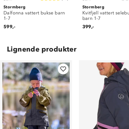
Stormberg
Stormberg
Dalfonna vattert bukse barn
Kvitfjell vattert sele
1-7
barn 1-7
599,-
399,-
Lignende produkter