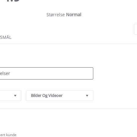
rating
Størrelse
Normal
RSMÅL
Bilder Og Videoer
sert kunde