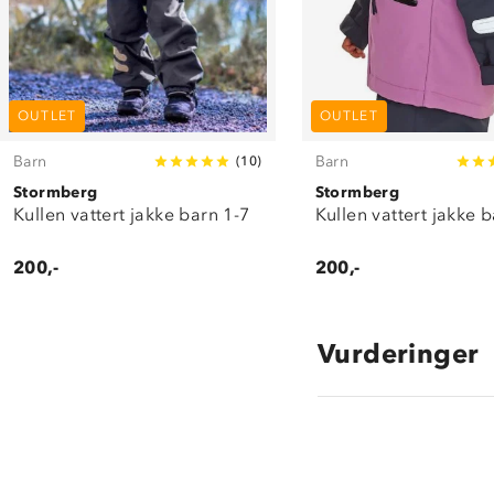
OUTLET
OUTLET
Barn
Barn
(
10
)
Stormberg
Stormberg
Kullen vattert jakke barn 1-7
Kullen vattert jakke 
200,-
200,-
Vurderinger