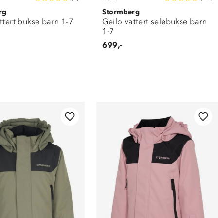
rg
Stormberg
ttert bukse barn 1-7
Geilo vattert selebukse barn
1-7
699,-