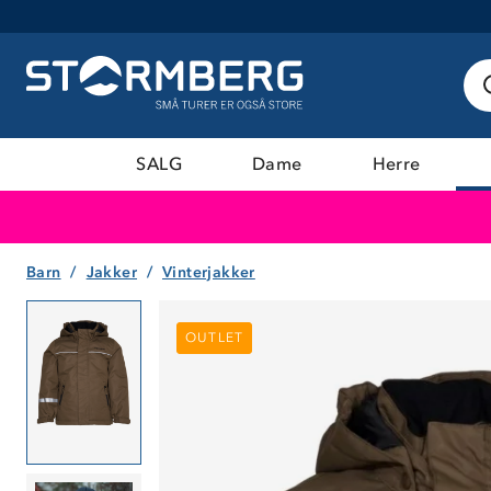
SALG
Dame
Herre
Barn
Jakker
Vinterjakker
OUTLET
OUTLET