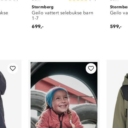
Stormberg
Stormbe
bukse
Geilo vattert selebukse barn
Geilo va
1-7
699,-
599,-