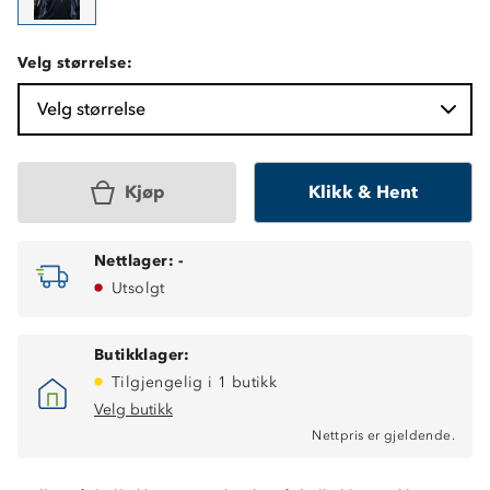
Velg størrelse:
Velg størrelse
Kjøp
Klikk & Hent
Nettlager:
-
Utsolgt
Butikklager:
Tilgjengelig i 1 butikk
Velg butikk
Nettpris er gjeldende.
Fukttransporterende