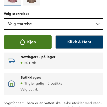
Velg størrelse:
Velg størrelse
Kjøp
Klikk & Hent
Nettlager:
-
på lager
50+ stk
Butikklager:
Tilgjengelig i 5 butikker
Velg butikk
Sognfonna til barn er en vattert skalljakke utviklet med vann-