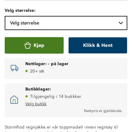
Velg størrelse:
Velg størrelse
Kjøp
Klikk & Hent
Nettlager:
-
på lager
20+ stk
Butikklager:
Tilgjengelig i 14 butikker
Velg butikk
Nettpris er gjeldende.
Stormflod regnjakke er vår toppmodell innen regntøy til
Toppmodell til helårsbruk