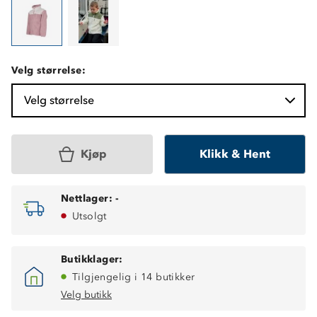
Velg størrelse:
Velg størrelse
Kjøp
Klikk & Hent
Nettlager:
-
Utsolgt
Butikklager:
Tilgjengelig i 14 butikker
Velg butikk