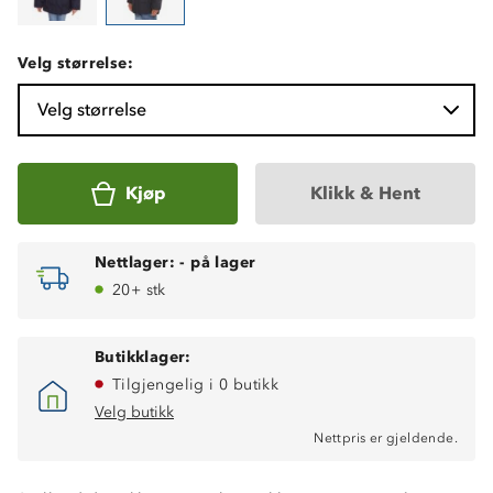
Velg størrelse:
Velg størrelse
Kjøp
Klikk & Hent
Nettlager:
-
på lager
20+ stk
Butikklager:
Tilgjengelig i 0 butikk
Velg butikk
Nettpris er gjeldende.
Høy isolasjonsevne