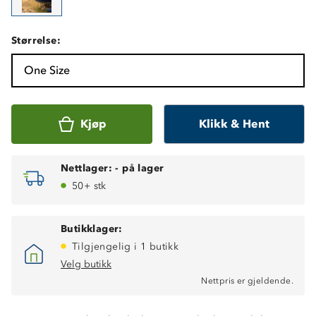
Størrelse:
One Size
Kjøp
Klikk & Hent
Nettlager:
-
på lager
50+ stk
Butikklager:
Tilgjengelig i 1 butikk
Velg butikk
Nettpris er gjeldende.