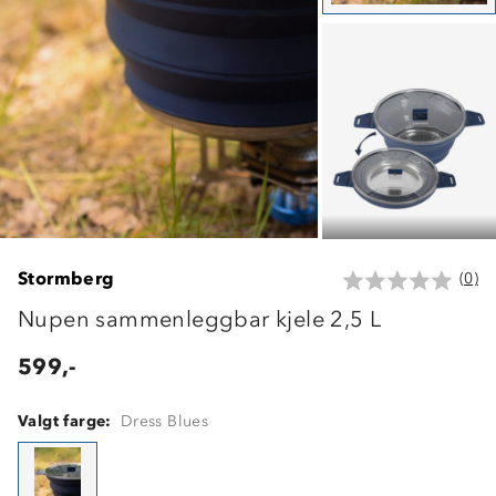
Stormberg
(0)
Nupen sammenleggbar kjele 2,5 L
599,-
Valgt farge:
Dress Blues