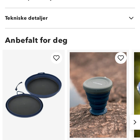
Vekt:
90 gram
Tekniske detaljer
Volum:
600 ml
Anbefalt for deg