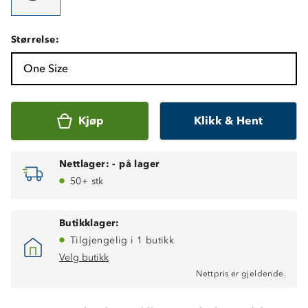
Størrelse:
One Size
Kjøp
Klikk & Hent
Nettlager:
-
på lager
50+ stk
Butikklager:
Tilgjengelig i 1 butikk
Velg butikk
Nettpris er gjeldende.