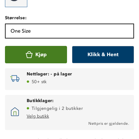
Størrelse:
One Size
Kjøp
Klikk & Hent
Nettlager:
-
på lager
50+ stk
Butikklager:
Tilgjengelig i 2 butikker
Velg butikk
Nettpris er gjeldende.