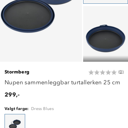
Stormberg
(0)
Nupen sammenleggbar turtallerken 25 cm
299,-
Valgt farge:
Dress Blues