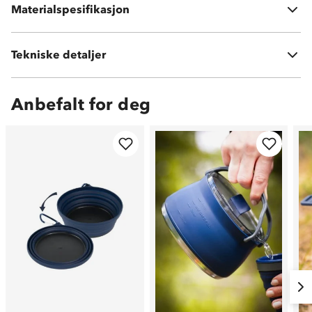
Materialspesifikasjon
Karabinkrok med aluminiumlegering
Tekniske detaljer
Vekt:
216 gram
Anbefalt for deg