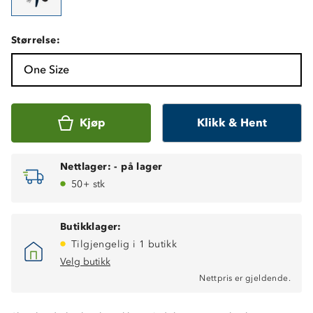
Størrelse:
One Size
Kjøp
Klikk & Hent
Nettlager:
-
på lager
50+ stk
Butikklager:
Tilgjengelig i 1 butikk
Velg butikk
Nettpris er gjeldende.