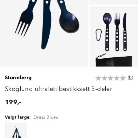
Stormberg
(0)
Skoglund ultralett bestikksett 3-deler
199,-
Valgt farge:
Dress Blues