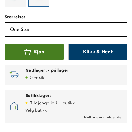
Størrelse:
One Size
Kjøp
Klikk & Hent
Nettlager:
-
på lager
50+ stk
Butikklager:
Tilgjengelig i 1 butikk
Velg butikk
Nettpris er gjeldende.