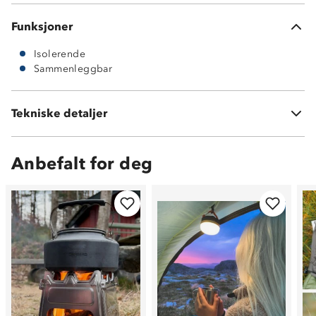
Funksjoner
Isolerende
Sammenleggbar
Tekniske detaljer
Vekt:
700 gram
Anbefalt for deg