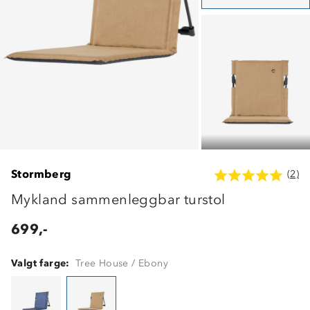
Stormberg
(2)
Mykland sammenleggbar turstol
699,-
Valgt farge:
Tree House / Ebony