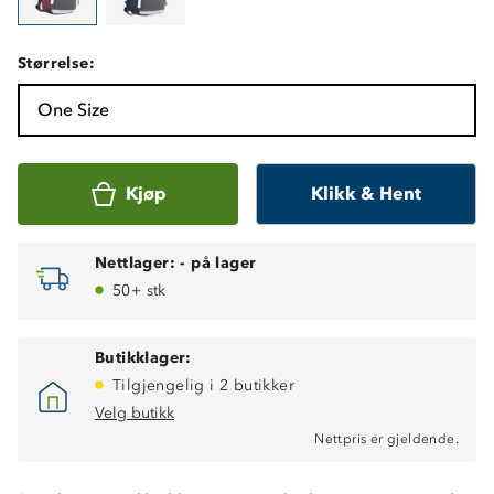
Størrelse:
One Size
Kjøp
Klikk & Hent
Nettlager:
-
på lager
50+ stk
Butikklager:
Tilgjengelig i 2 butikker
Velg butikk
Nettpris er gjeldende.