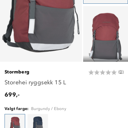
Stormberg
(0)
Storehei ryggsekk 15 L
699,-
Valgt farge:
Burgundy / Ebony