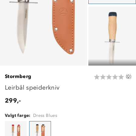
Stormberg
(0)
Leirbål speiderkniv
299,-
Valgt farge:
Dress Blues