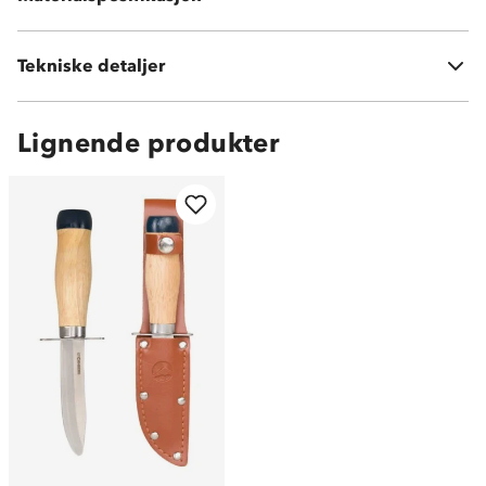
Tekniske detaljer
Vekt:
75 gram
Lignende produkter