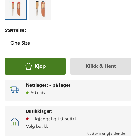
Størrelse:
One Size
Kjøp
Klikk & Hent
Nettlager:
-
på lager
50+ stk
Butikklager:
Tilgjengelig i 0 butikk
Velg butikk
Nettpris er gjeldende.