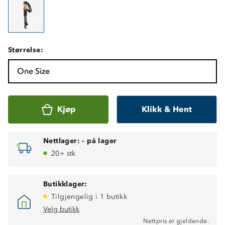
Størrelse:
One Size
Kjøp
Klikk & Hent
Nettlager:
-
på lager
20+ stk
Butikklager:
Tilgjengelig i 1 butikk
Velg butikk
Nettpris er gjeldende.