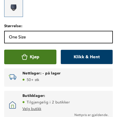
Størrelse:
One Size
Kjøp
Klikk & Hent
Nettlager:
-
på lager
50+ stk
Butikklager:
Tilgjengelig i 2 butikker
Velg butikk
Nettpris er gjeldende.