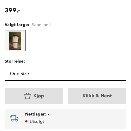
399,-
Valgt farge:
Sandshell
Størrelse:
One Size
Kjøp
Klikk & Hent
Nettlager:
-
Utsolgt