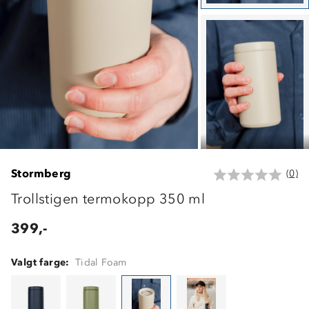
Stormberg
(0)
Trollstigen termokopp 350 ml
399,-
Valgt farge:
Tidal Foam