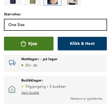
Størrelse:
One Size
Kjøp
Klikk & Hent
Nettlager:
-
på lager
50+ stk
Butikklager:
Tilgjengelig i 3 butikker
Velg butikk
Nettpris er gjeldende.