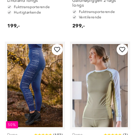
Lindland longs
Galdhøpiggen 2-lags
longs
Fukttransporterende
Fukttransporterende
Hurtigtørkende
Ventilerende
199,-
299,-
50%
Dame
Dame