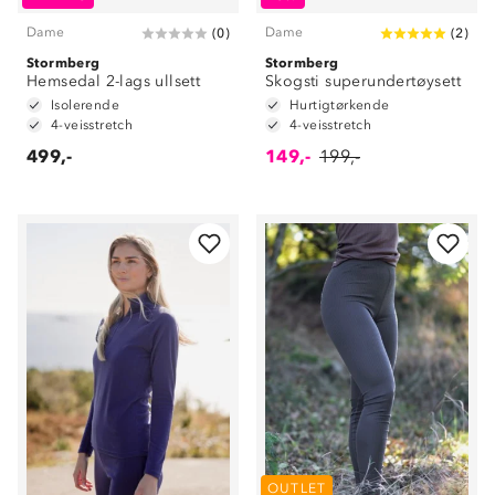
Dame
Dame
(
0
)
(
2
)
Stormberg
Stormberg
Hemsedal 2-lags ullsett
Skogsti superundertøysett
Isolerende
Hurtigtørkende
4-veisstretch
4-veisstretch
499,-
149,-
199,-
OUTLET