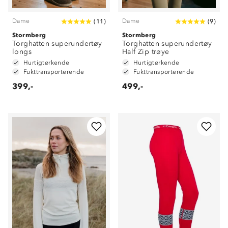
Dame
Dame
(
11
)
(
9
)
Stormberg
Stormberg
Torghatten superundertøy
Torghatten superundertøy
longs
Half Zip trøye
Hurtigtørkende
Hurtigtørkende
Fukttransporterende
Fukttransporterende
399,-
499,-