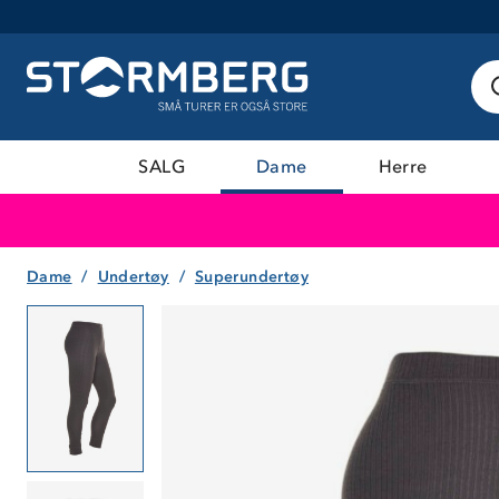
SALG
Dame
Herre
Dame
Undertøy
Superundertøy