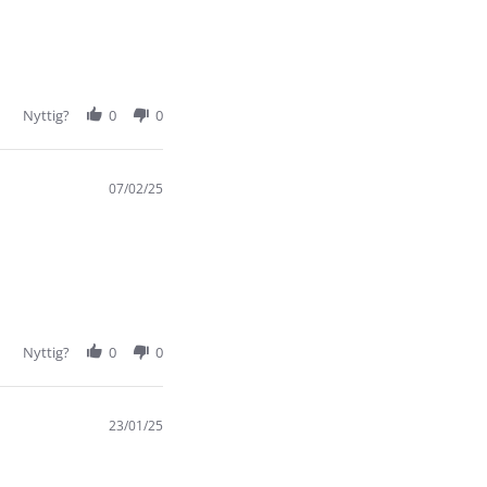
Nyttig?
0
0
07/02/25
Nyttig?
0
0
23/01/25