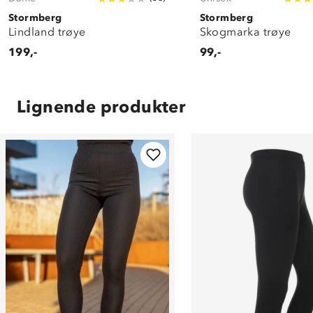
Stormberg
Stormberg
Lindland trøye
Skogmarka trøye
199,-
99,-
Lignende produkter