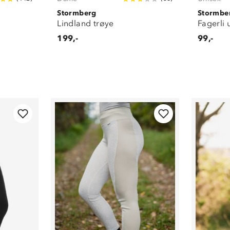
Stormberg
Stormbe
Lindland trøye
Fagerli 
199,-
99,-