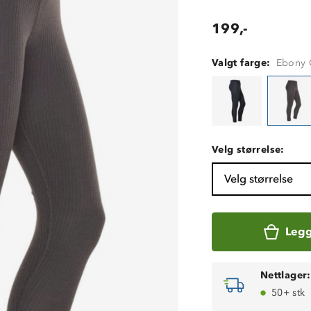
199,-
Valgt farge:
Ebony 
Velg størrelse:
Velg størrelse
Legg
Nettlager:
50+ stk