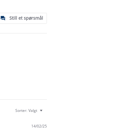
Still et spørsmål
Sorter:
Valgt
14/02/25