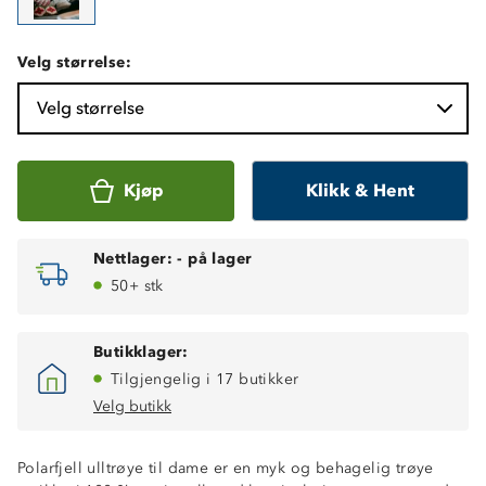
Velg størrelse:
Velg størrelse
Kjøp
Klikk & Hent
Nettlager:
-
på lager
50+ stk
Butikklager:
Tilgjengelig i 17 butikker
Velg butikk
Polarfjell ulltrøye til dame er en myk og behagelig trøye