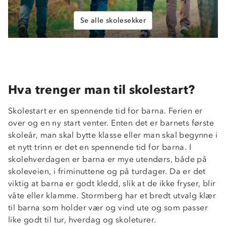
Se alle skolesekker
Hva trenger man til skolestart?
Skolestart er en spennende tid for barna. Ferien er
over og en ny start venter. Enten det er barnets første
skoleår, man skal bytte klasse eller man skal begynne i
et nytt trinn er det en spennende tid for barna. I
skolehverdagen er barna er mye utendørs, både på
skoleveien, i friminuttene og på turdager. Da er det
viktig at barna er godt kledd, slik at de ikke fryser, blir
våte eller klamme. Stormberg har et bredt utvalg klær
til barna som holder vær og vind ute og som passer
like godt til tur, hverdag og skoleturer.