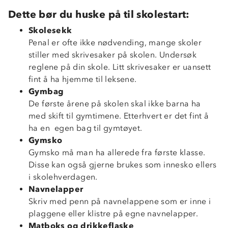
Dette bør du huske på til skolestart:
Skolesekk
Penal er ofte ikke nødvending, mange skoler
stiller med skrivesaker på skolen. Undersøk
reglene på din skole. Litt skrivesaker er uansett
fint å ha hjemme til leksene.
Gymbag
De første årene på skolen skal ikke barna ha
med skift til gymtimene. Etterhvert er det fint å
ha en egen bag til gymtøyet.
Gymsko
Gymsko må man ha allerede fra første klasse.
Disse kan også gjerne brukes som innesko ellers
i skolehverdagen.
Navnelapper
Skriv med penn på navnelappene som er inne i
plaggene eller klistre på egne navnelapper.
Matboks og drikkeflaske