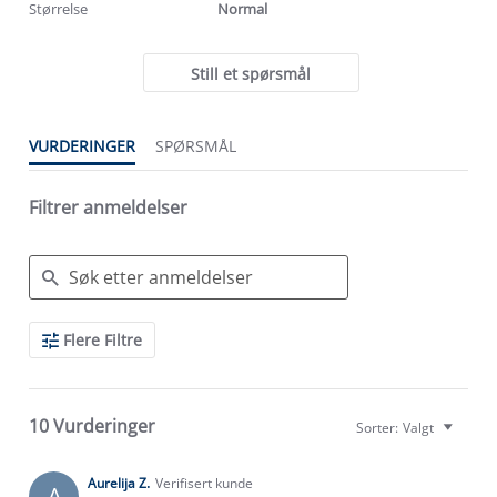
Størrelse
Normal
Still et spørsmål
VURDERINGER
SPØRSMÅL
Filtrer anmeldelser
Search
Flere Filtre
Reviews
10 Vurderinger
Sorter:
Valgt
Aurelija Z.
Verifisert kunde
A