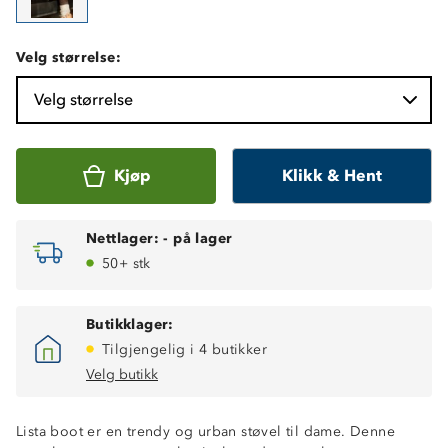
Velg størrelse:
Velg størrelse
Kjøp
Klikk & Hent
Nettlager:
-
på lager
50+ stk
Butikklager:
Tilgjengelig i 4 butikker
Velg butikk
Lista boot er en trendy og urban støvel til dame. Denne