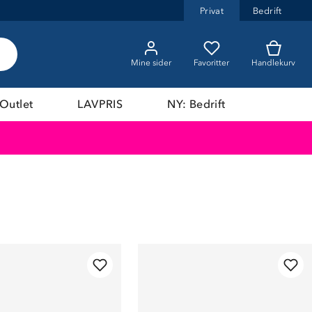
Privat
Bedrift
Mine sider
Favoritter
Handlekurv
Outlet
LAVPRIS
NY: Bedrift