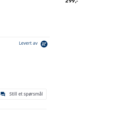
299,-
Levert av
Still et spørsmål