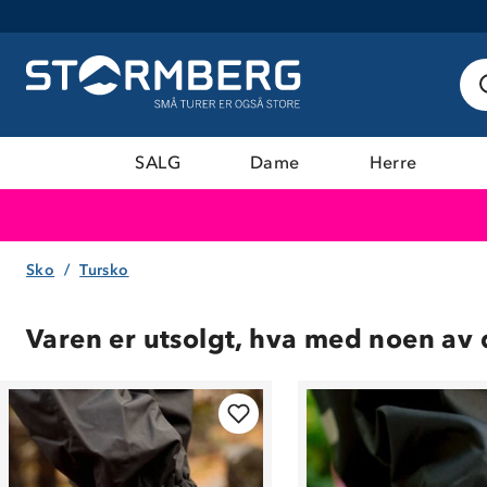
SALG
Dame
Herre
Sko
Tursko
Varen er utsolgt, hva med noen av 