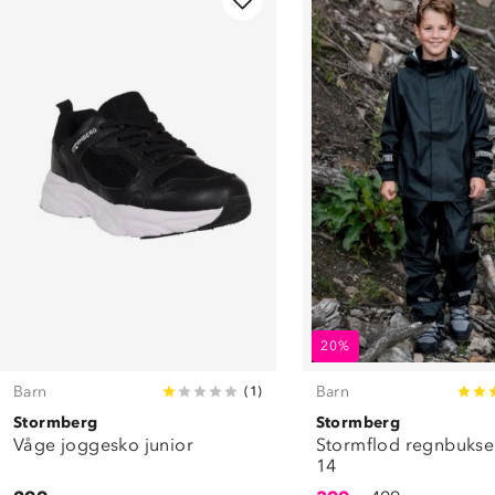
20%
Barn
Barn
(
1
)
Stormberg
Stormberg
Våge joggesko junior
Stormflod regnbukse
14