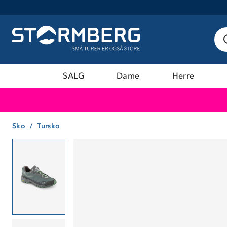
SALG
Dame
Herre
Sko
Tursko