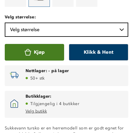
Velg størrelse:
Velg størrelse
Kjøp
Klikk & Hent
Nettlager:
-
på lager
50+ stk
Butikklager:
Tilgjengelig i 4 butikker
Velg butikk
Sukkevann tursko er en herremodell som er godt egnet for